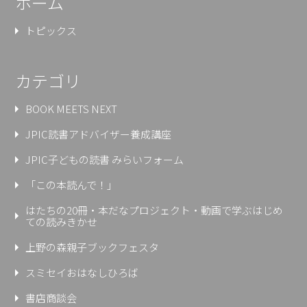
ホーム
トピックス
カテゴリ
BOOK MEETS NEXT
JPIC読書アドバイザー養成講座
JPIC子どもの読書 みらいフォーム
「この本読んで！」
はたちの20冊・本だなプロジェクト・動画で学ぶはじめ
ての読みきかせ
上野の森親⼦ブックフェスタ
スミセイおはなしひろば
書店商談会