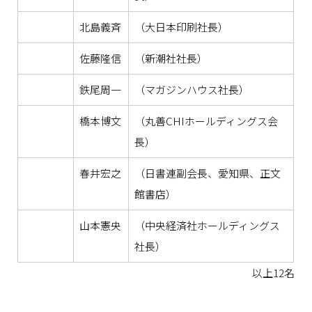
北島義斉
（大日本印刷社長）
佐藤隆信
（新潮社社長）
鉄尾周一
（マガジンハウス社長）
橋本博文
（丸善CHIホールディングス会
長）
春井宏之
（日書連副会長、愛知県、正文
館書店）
山本憲央
（中央経済社ホールディングス
社長）
以上12名