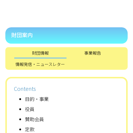
財団案内
財団情報
事業報告
情報発信・ニュースレター
Contents
目的・事業
役員
賛助会員
定款