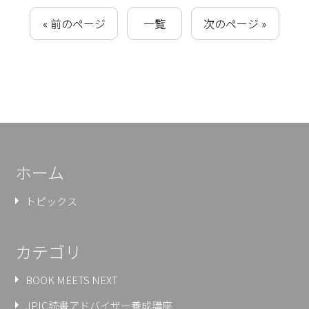
« 前のページ
一覧
次のページ »
ホーム
トピックス
カテゴリ
BOOK MEETS NEXT
JPIC読書アドバイザー養成講座