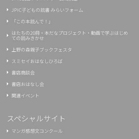
JPIC子どもの読書 みらいフォーム
「この本読んで！」
はたちの20冊・本だなプロジェクト・動画で学ぶはじめ
ての読みきかせ
上野の森親⼦ブックフェスタ
スミセイおはなしひろば
書店商談会
書店おはなし会
関連イベント
スペシャルサイト
マンガ感想文コンクール