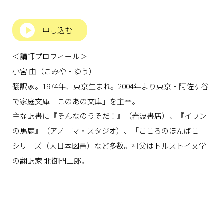
申し込む
＜講師プロフィール＞
小宮 由（こみや・ゆう）
翻訳家。1974年、東京生まれ。2004年より東京・阿佐ヶ谷
で家庭文庫「このあの文庫」を主宰。
主な訳書に『そんなのうそだ！』（岩波書店）、『イワン
の馬鹿』（アノニマ・スタジオ）、「こころのほんばこ」
シリーズ（大日本図書）など多数。祖父はトルストイ文学
の翻訳家 北御門二郎。