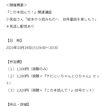
＜開催概要＞
『この本読んで！』関連講座
小宮由さん「絵本から読みものへ 幼年童話を楽しもう」
＊見逃し配信あり
【日 時】
2023年10月24日(火)19:00～20:30
【参加費】
（１）1,500円
（視聴のみ）
（２）3,260円
（視聴＋『チビにいちゃんとＯちゃん』セッ
ト）
（３）2,820円
（視聴＋『この本読んで！』88号セット）
【申込・詳細】