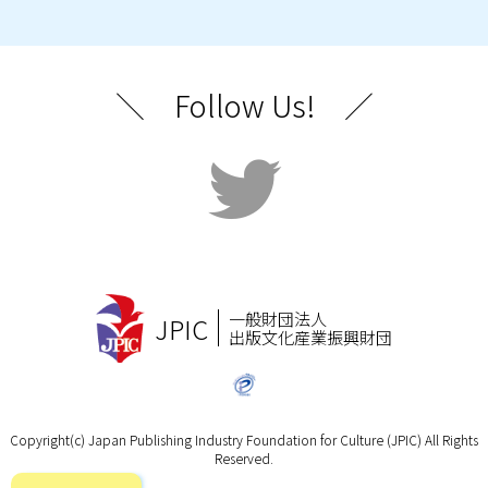
＼ Follow Us! ／
一般財団法人
JPIC
出版文化産業振興財団
Copyright(c) Japan Publishing Industry Foundation for Culture (JPIC) All Rights
Reserved.