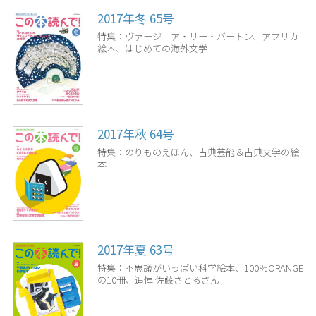
2017年冬 65号
特集：ヴァージニア・リー・バートン、アフリカ
絵本、はじめての海外文学
2017年秋 64号
特集：のりものえほん、古典芸能＆古典文学の絵
本
2017年夏 63号
特集：不思議がいっぱい科学絵本、100％ORANGE
の10冊、追悼 佐藤さとるさん