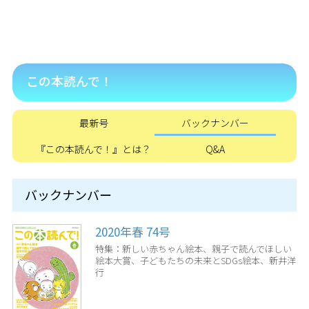
この本読んで！
最新号
バックナンバー
『この本読んで！』とは？
Q&A
バックナンバー
2020年春 74号
特集：新しい赤ちゃん絵本、親子で読んでほしい
絵本大賞、子どもたちの未来とSDGs絵本、新井洋
行