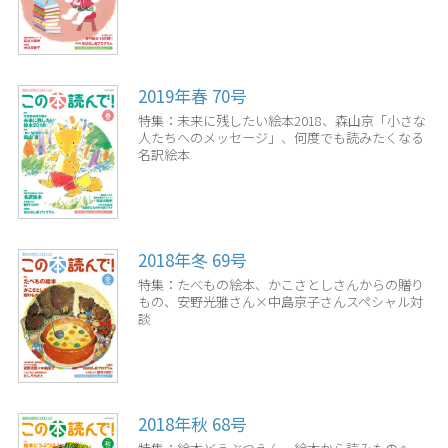
2019年春 70号
特集：未来に残したい絵本2018、森山京「小さな
人たちへのメッセージ」、何度でも読みたくなる
名訳絵本
2018年冬 69号
特集：たべもの絵本、かこさとしさんからの贈り
もの、安野光雅さん×中島京子さんスペシャル対
談
2018年秋 68号