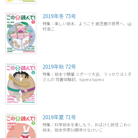
2019年冬 73号
特集：楽しい絵本、ようこそ 紙芝居の世界へ、山
村浩二
2019年秋 72号
特集：絵本で開催 スポーツ大会、うっかりヨミ子
さんの 司書体験記、tupera tupera
2019年夏 71号
特集：科学絵本を楽しもう、おばけと妖怪 こわい
絵本、絵本作家50周年せなけいこ