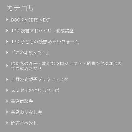
カテゴリ
BOOK MEETS NEXT
JPIC読書アドバイザー養成講座
JPIC子どもの読書 みらいフォーム
「この本読んで！」
はたちの20冊・本だなプロジェクト・動画で学ぶはじめ
ての読みきかせ
上野の森親⼦ブックフェスタ
スミセイおはなしひろば
書店商談会
書店おはなし会
関連イベント