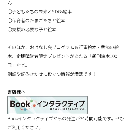
ん
○子どもたちの未来とSDGs絵本
〇保育者のたまごたちと絵本
〇支援の必要な子と絵本
そのほか、おはなし会プログラム＆行事絵本・季節の絵
本、定期購読者限定プレゼントがあたる「新刊絵本100
冊」など。
朝読や読みきかせに役立つ情報が満載です！
書店様へ
Bookインタラクティブからの発注が24時間可能です。ぜひ
ご利用ください。