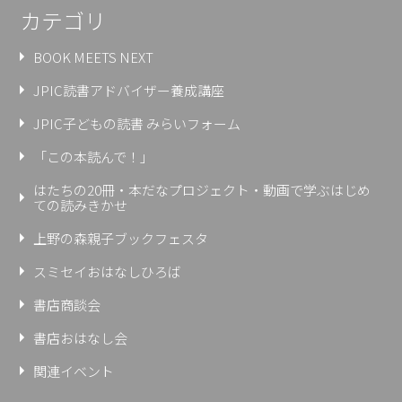
カテゴリ
BOOK MEETS NEXT
JPIC読書アドバイザー養成講座
JPIC子どもの読書 みらいフォーム
「この本読んで！」
はたちの20冊・本だなプロジェクト・動画で学ぶはじめ
ての読みきかせ
上野の森親⼦ブックフェスタ
スミセイおはなしひろば
書店商談会
書店おはなし会
関連イベント