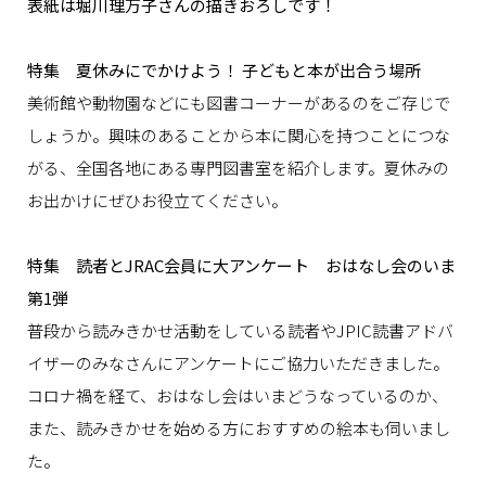
表紙は堀川理万子さんの描きおろしです！
特集 夏休みにでかけよう！ 子どもと本が出合う場所
美術館や動物園などにも図書コーナーがあるのをご存じで
しょうか。興味のあることから本に関心を持つことにつな
がる、全国各地にある専門図書室を紹介します。夏休みの
お出かけにぜひお役立てください。
特集 読者とJRAC会員に大アンケート おはなし会のいま
第1弾
普段から読みきかせ活動をしている読者やJPIC読書アドバ
イザーのみなさんにアンケートにご協力いただきました。
コロナ禍を経て、おはなし会はいまどうなっているのか、
また、読みきかせを始める方におすすめの絵本も伺いまし
た。