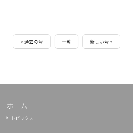
« 過去の号
一覧
新しい号 »
ホーム
トピックス