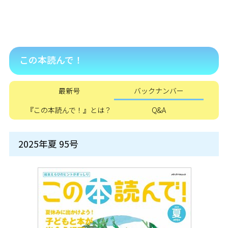
この本読んで！
最新号
バックナンバー
『この本読んで！』とは？
Q&A
2025年夏 95号