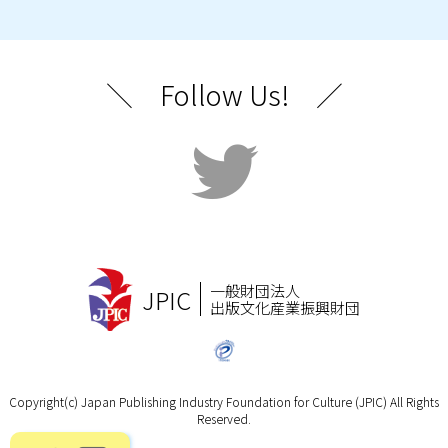
＼ Follow Us! ／
一般財団法人
JPIC
出版文化産業振興財団
Copyright(c) Japan Publishing Industry Foundation for Culture (JPIC) All Rights
Reserved.