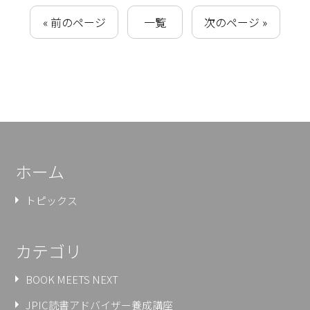
« 前のページ
一覧
次のページ »
ホーム
トピックス
カテゴリ
BOOK MEETS NEXT
JPIC読書アドバイザー養成講座