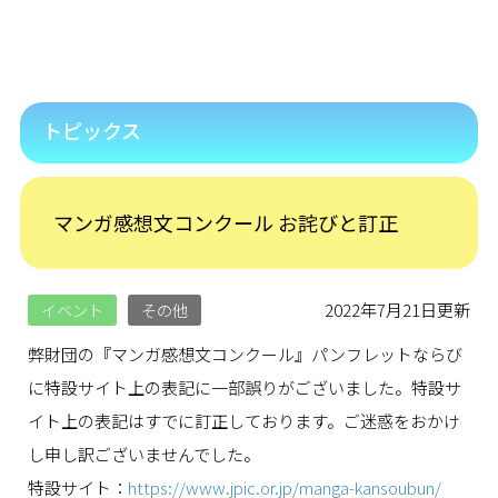
トピックス
マンガ感想文コンクール お詫びと訂正
2022年7月21日更新
イベント
その他
弊財団の『マンガ感想文コンクール』パンフレットならび
に特設サイト上の表記に一部誤りがございました。特設サ
イト上の表記はすでに訂正しております。ご迷惑をおかけ
し申し訳ございませんでした。
特設サイト：
https://www.jpic.or.jp/manga-kansoubun/