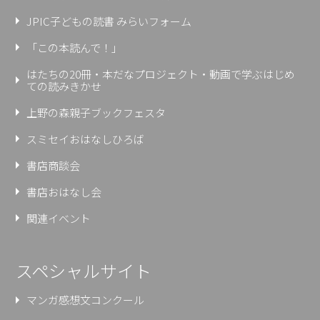
JPIC子どもの読書 みらいフォーム
「この本読んで！」
はたちの20冊・本だなプロジェクト・動画で学ぶはじめ
ての読みきかせ
上野の森親⼦ブックフェスタ
スミセイおはなしひろば
書店商談会
書店おはなし会
関連イベント
スペシャルサイト
マンガ感想文コンクール