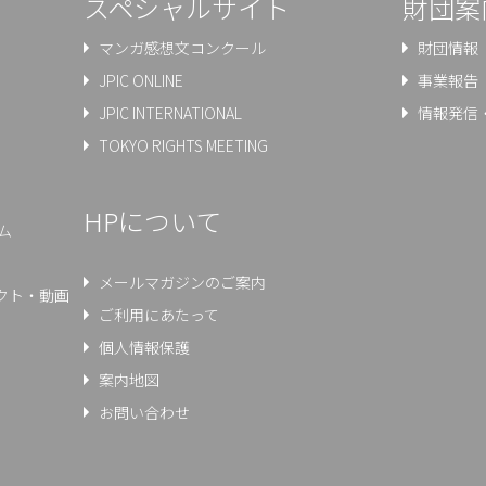
スペシャルサイト
財団案
マンガ感想文コンクール
財団情報
JPIC ONLINE
事業報告
JPIC INTERNATIONAL
情報発信
TOKYO RIGHTS MEETING
HPについて
ム
メールマガジンのご案内
クト・動画
ご利用にあたって
個人情報保護
案内地図
お問い合わせ