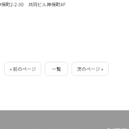
保町2-2-30 共同ビル神保町4F
« 前のページ
一覧
次のページ »