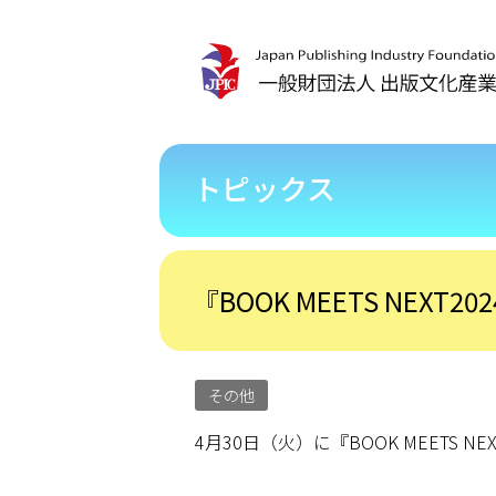
トピックス
『BOOK MEETS NEX
その他
4月30日（火）に『BOOK MEETS 