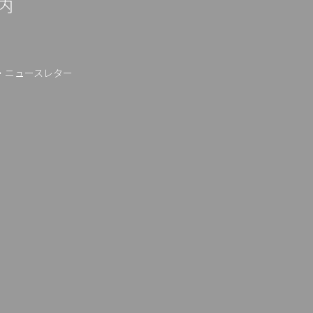
内
・ニュースレター