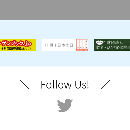
＼ Follow Us! ／