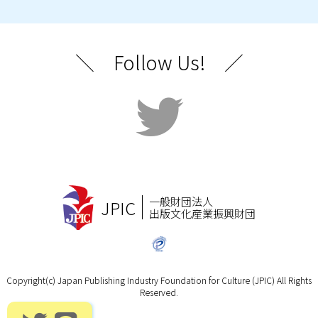
＼ Follow Us! ／
一般財団法人
JPIC
出版文化産業振興財団
Copyright(c) Japan Publishing Industry Foundation for Culture (JPIC) All Rights
Reserved.