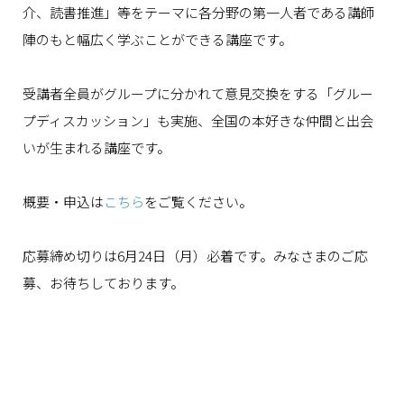
介、読書推進」等をテーマに各分野の第一人者である講師
陣のもと幅広く学ぶことができる講座です。
受講者全員がグループに分かれて意見交換をする「グルー
プディスカッション」も実施、全国の本好きな仲間と出会
いが生まれる講座です。
概要・申込は
こちら
をご覧ください。
応募締め切りは
6
月
24
日（月）必着です。みなさまのご応
募、お待ちしております。