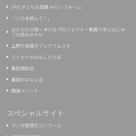
JPIC子どもの読書 みらいフォーム
「この本読んで！」
はたちの20冊・本だなプロジェクト・動画で学ぶはじめ
ての読みきかせ
上野の森親⼦ブックフェスタ
スミセイおはなしひろば
書店商談会
書店おはなし会
関連イベント
スペシャルサイト
マンガ感想文コンクール