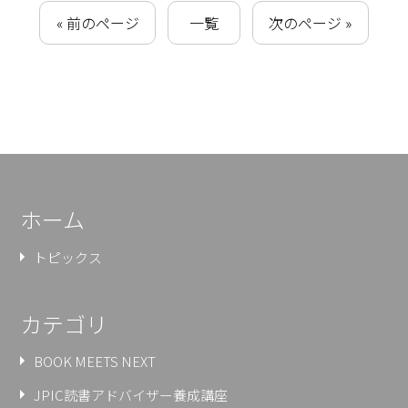
« 前のページ
一覧
次のページ »
ホーム
トピックス
カテゴリ
BOOK MEETS NEXT
JPIC読書アドバイザー養成講座