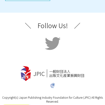
＼ Follow Us! ／
一般財団法人
JPIC
出版文化産業振興財団
Copyright(c) Japan Publishing Industry Foundation for Culture (JPIC) All Rights
Reserved.