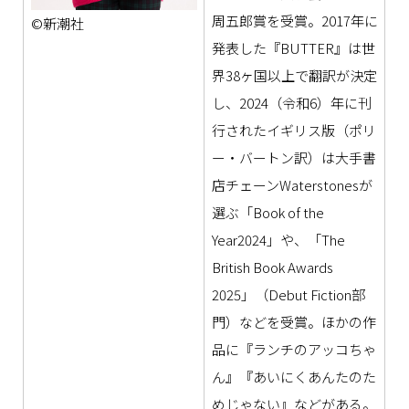
周五郎賞を受賞。2017年に
©新潮社
発表した『BUTTER』は世
界38ヶ国以上で翻訳が決定
し、2024（令和6）年に刊
行されたイギリス版（ポリ
ー・バートン訳）は大手書
店チェーンWaterstonesが
選ぶ「Book of the
Year2024」や、「The
British Book Awards
2025」（Debut Fiction部
門）などを受賞。ほかの作
品に『ランチのアッコちゃ
ん』『あいにくあんたのた
めじゃない』などがある。