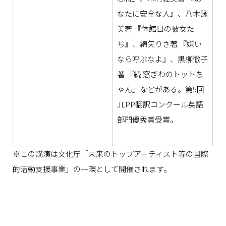
なたに安全な人』、八木詠
美著 『休館日の彼女た
ち』、綿矢りさ著 『嫌い
なら呼ぶなよ』、黒柳徹子
著 『続 窓ぎわのトットち
ゃん』などがある。第5回
JLPP翻訳コンクール英語
部門優秀賞受賞。
※この講演は文化庁「未来のトップアーティスト等の国際
的活動支援事業」の一環として開催されます。