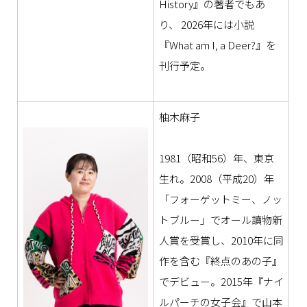
History』の著者でもあ
り、 2026年には小説
『What am I, a Deer?』を
刊行予定。
柚木麻子
1981（昭和56）年、東京
生れ。2008（平成20）年
「フォーゲットミー、ノッ
トブルー」でオール讀物新
人賞を受賞し、2010年に同
作を含む『終点のあの子』
でデビュー。2015年『ナイ
ルパーチの女子会』で山本