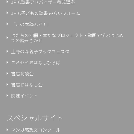
JPIC読書アドバイザー養成講座
JPIC子どもの読書 みらいフォーム
「この本読んで！」
はたちの20冊・本だなプロジェクト・動画で学ぶはじめ
ての読みきかせ
上野の森親⼦ブックフェスタ
スミセイおはなしひろば
書店商談会
書店おはなし会
関連イベント
スペシャルサイト
マンガ感想文コンクール